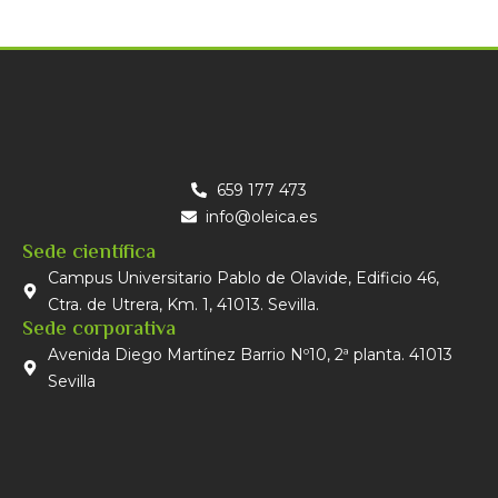
659 177 473
info@oleica.es
Sede científica
Campus Universitario Pablo de Olavide, Edificio 46,
Ctra. de Utrera, Km. 1, 41013. Sevilla.
Sede corporativa
Avenida Diego Martínez Barrio Nº10, 2ª planta. 41013
Sevilla