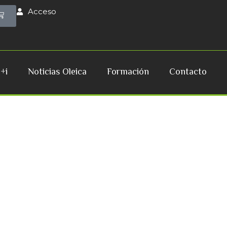
Cart
Acceso
+i
Noticias Oleica
Formación
Contacto