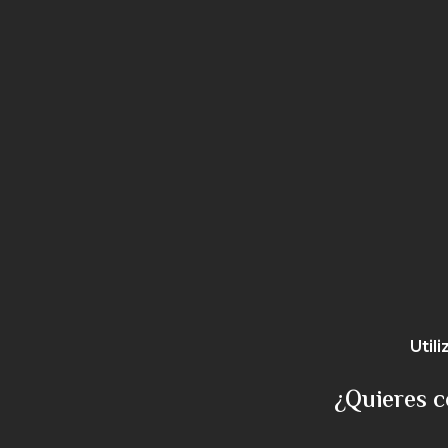
Util
¿Quieres c