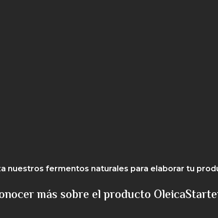
iza nuestros fermentos naturales para elaborar tu prod
onocer más sobre el producto OleicaStart