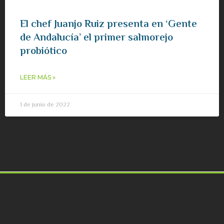
El chef Juanjo Ruiz presenta en ‘Gente
de Andalucía’ el primer salmorejo
probiótico
LEER MÁS »
1 de junio de 2022