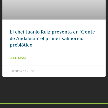
El chef Juanjo Ruiz presenta en ‘Gente
de Andalucía’ el primer salmorejo
probiótico
LEER MÁS »
1 de junio de 2022