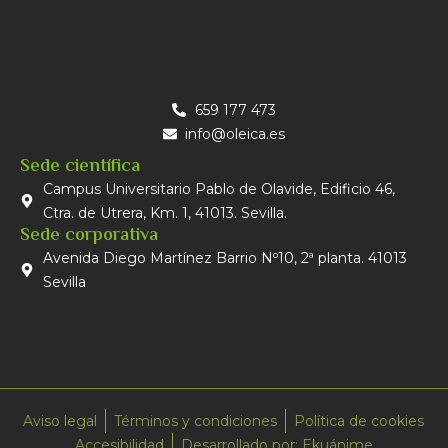
659 177 473
info@oleica.es
Sede científica
Campus Universitario Pablo de Olavide, Edificio 46,
Ctra. de Utrera, Km. 1, 41013. Sevilla.
Sede corporativa
Avenida Diego Martínez Barrio Nº10, 2ª planta. 41013
Sevilla
Aviso legal
Términos y condiciones
Política de cookies
Accesibilidad
Desarrollado por: Ekuánime